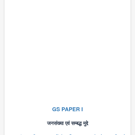
GS PAPER I
जनसंख्या
एवं
सम्बद्ध
मुद्दे