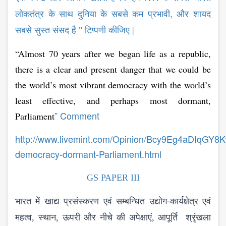
,
लोकतंत्र के साथ दुनिया के सबसे कम प्रभावी
और शायद
सबसे सुस्त संसद है " टिप्पणी कीजिए |
“Almost 70 years after we began life as a republic,
there is a clear and present danger that we could be
the world’s most vibrant democracy with the world’s
least effective, and perhaps most dormant,
” Comment
Parliament
http://www.livemint.com/Opinion/Bcy9Eg4aDIqGY8
democracy-dormant-Parliament.html
GS PAPER III
-
भारत
में
खाद्य
प्रसंस्करण
एवं
सम्ब​न्धित
उद्योग
कार्यक्षेत्र
एवं
महत्व
,
स्थान
,
ऊपरी
और
नीचे
की
अपेक्षाएं
,
आपूर्ति
श्रृंखला