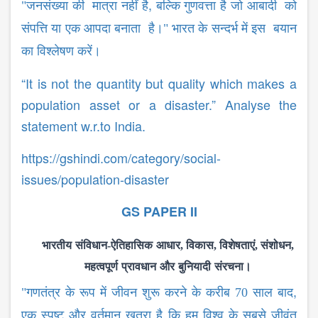
,
"जनसंख्या की मात्रा नहीं है
बल्कि गुणवत्ता है जो आबादी को
संपत्ति या एक आपदा बनाता है।" भारत के सन्दर्भ में इस बयान
का विश्लेषण करें।
“It is not the quantity but quality which makes a
population asset or a disaster.” Analyse the
statement w.r.to India.
https://gshindi.com/category/social-
issues/population-disaster
GS PAPER II
भारतीय
संविधान
-
ऐतिहासिक
आधार
,
विकास
,
विशेषताएं
,
संशोधन
,
महत्वपूर्ण
प्रावधान
और
बुनियादी
संरचना।
,
"गणतंत्र के रूप में जीवन शुरू करने के करीब 70 साल बाद
एक स्पष्ट और वर्तमान खतरा है कि हम विश्व के सबसे जीवंत