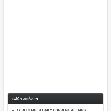
संबंधित आर्टिकल्स
17 DECEMBER DAILY CURRENT AFFAIRS