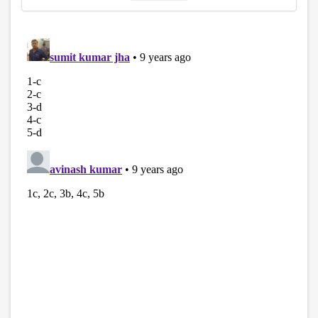
disqus