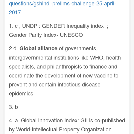
questions/gshindi-prelims-challenge-25-april-
2017
1. c , UNDP : GENDER Inequality index ;
Gender Parity Index- UNESCO
2.d
of governments,
Global alliance
intergovernmental institutions like WHO, health
specialists, and philanthropists to finance and
coordinate the development of new vaccine to
prevent and contain infectious disease
epidemics
3. b
4. a Global Innovation Index: GII is co-published
by World-Intellectual Property Organization