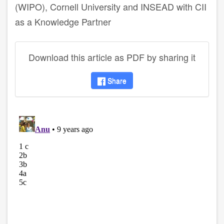
(WIPO), Cornell University and INSEAD with CII
as a Knowledge Partner
Download this article as PDF by sharing it
Share
disqus