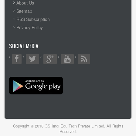
MENU
About Us
Sitemap
RSS Subscription
Privacy Policy
SOCIAL MEDIA
Copyright © 2018 GSHindi Edu Tech Private Limited. All Rights
Reserved.