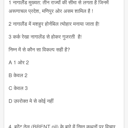
1 नागालैंड मुख्यत: तीन राज्यों की सीमा से लगता है जिनमें
अरूणाचल प्रदेश, मणिपुर ओर असम शामिल है !
2 नागालैंड में मशहुर होर्नबिल त्योहार मनाया जाता है!
3 कर्क रेखा नागालेंड से होकर गुजरती है!
निम्न में से कौन सा विकल्प सही है?
A 1 ओर 2
B केवल 2
C केवल 3
D उपरोक्त मे से कोई नहीं
4. ब्रेंट तेल (BRENT oil) के बारे में निम्न कथनों पर विचार