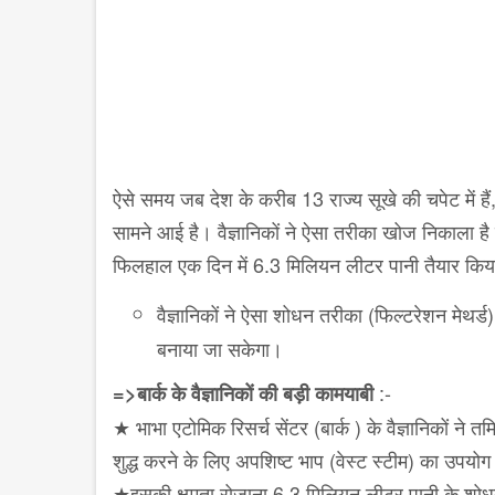
ऐसे समय जब देश के करीब 13 राज्य सूखे की चपेट में है
सामने आई है। वैज्ञानिकों ने ऐसा तरीका खोज निकाला 
फिलहाल एक दिन में 6.3 मिलियन लीटर पानी तैयार कि
वैज्ञानिकों ने ऐसा शोधन तरीका (फिल्टरेशन मेथर
बनाया जा सकेगा।
:-
=>
बार्क के वैज्ञानिकों की बड़ी कामयाबी
★ भाभा एटोमिक रिसर्च सेंटर (बार्क ) के वैज्ञानिकों ने
शुद्ध करने के लिए अपशिष्‍ट भाप (वेस्‍ट स्‍टीम) का उपय
★इसकी क्षमता रोजाना 6.3 मिलियन लीटर पानी के शोध