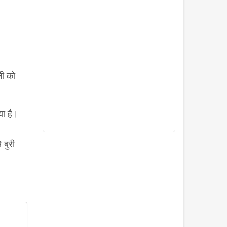
नी को
या है।
 बुरी