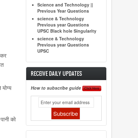
Science and Technology ||
Previous Year Questions
science & Technology
Previous year Questions
UPSC Black hole Singularity
science & Technology
Previous year Questions
UPSC
बनकर
हत
RECEIVE DAILY UPDATES
 योग्य
How to subscribe guide
 पानी को