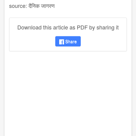
source: दैनिक जागरण
Download this article as PDF by sharing it
Share
disqus