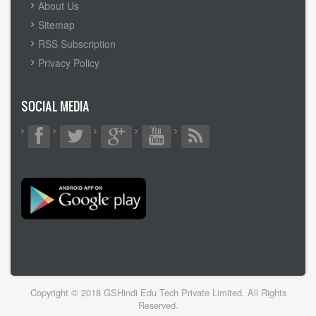
MENU
About Us
Sitemap
RSS Subscription
Privacy Policy
SOCIAL MEDIA
Copyright © 2018 GSHindi Edu Tech Private Limited. All Rights
Reserved.