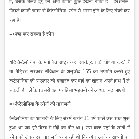
है
, उसके चलते ईयू को अभी काफी कुछ देखना बाकी है। दरअसल,
पिछले काफी समय से कैटेलोनिया, स्‍पेन से अलग होने के लिए संघर्ष कर
रहा है।
=>
क्या कर सकता है स्‍पेन
यदि कैटेलोनिया के मनोनित राष्ट्राध्यक्ष स्वतंत्रता की घोषणा करते हैं
तो मैड्रिड सरकार संविधान के अनुच्छेद
155 का उपयोग करते हुए
कैटेलोनिया की सरकार को बर्खास्त कर वहां का शासन अपने हाथ में ले
सकती है। लेकिन इससे वहां पर हिंसा भड़कने की आशंका बढ़ जाएगी।
=>
कैटेलोनिया के लोगों की नाराजगी
कैटेलोनिया का आजादी के लिए संघर्ष करीब
11 वर्ष पहले उस वक्‍त शुरू
हुआ था जब पूरे विश्‍व में मंदी का दौर था। उस वक्‍त यहां के लोगों में
स्‍पेन को लेकर एक नाराजगी पनप रही थी कि स्‍पेन उनके संसाधनों का