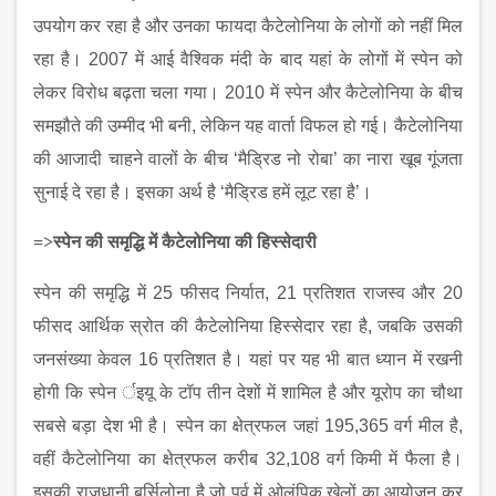
उपयोग कर रहा है और उनका फायदा कैटेलोनिया के लोगों को नहीं मिल
रहा है। 2007 में आई वैश्विक मंदी के बाद यहां के लोगों में स्‍पेन को
लेकर विरोध बढ़ता चला गया। 2010 में स्‍पेन और कैटेलोनिया के बीच
समझौते की उम्मीद भी बनी, लेकिन यह वार्ता विफल हो गई। कैटेलोनिया
की आजादी चाहने वालों के बीच ‘मैड्रिड नो रोबा’ का नारा खूब गूंजता
सुनाई दे रहा है। इसका अर्थ है ‘मैड्रिड हमें लूट रहा है’।
=>
स्‍पेन की समृद्धि में कैटेलोनिया की हिस्‍सेदारी
स्पेन की समृद्धि में
25 फीसद निर्यात, 21 प्रतिशत राजस्व और 20
फीसद आर्थिक स्रोत की कैटेलोनिया हिस्सेदार रहा है, जबकि उसकी
जनसंख्या केवल 16 प्रतिशत है। यहां पर यह भी बात ध्‍यान में रखनी
होगी कि स्‍पेन र्इयू के टॉप तीन देशों में शामिल है और यूरोप का चौथा
सबसे बड़ा देश भी है। स्‍पेन का क्षेत्रफल जहां 195,365 वर्ग मील है,
वहीं कैटेलोनिया का क्षेत्रफल करीब 32,108 वर्ग किमी में फैला है।
इसकी राजधानी बर्सिलोना है जो पूर्व में ओलंपिक खेलों का आयोजन कर