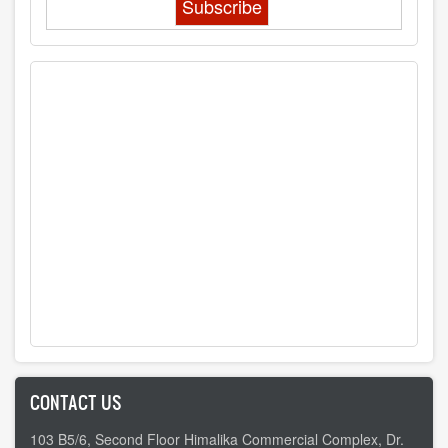
CONTACT US
103 B5/6, Second Floor Himalika Commercial Complex, Dr.