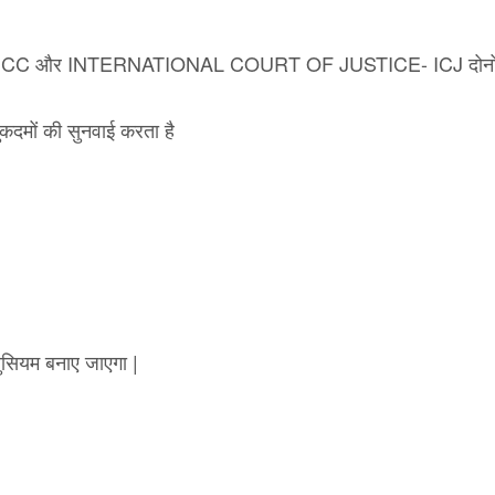
C और INTERNATIONAL COURT OF JUSTICE- ICJ दोनों स
 मुकदमों की सुनवाई करता है
युसियम बनाए जाएगा |