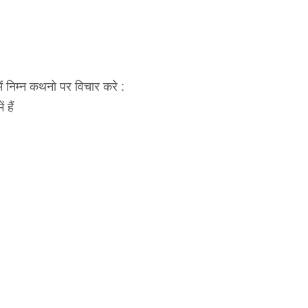
 निम्न कथनो पर विचार करे :
 हैं