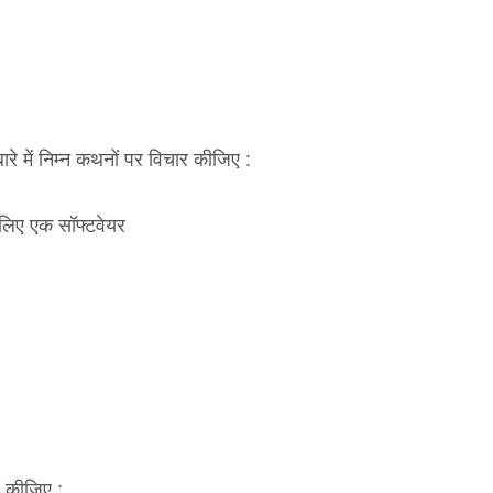
ें निम्न कथनों पर विचार कीजिए :
 लिए एक सॉफ्टवेयर
र कीजिए :