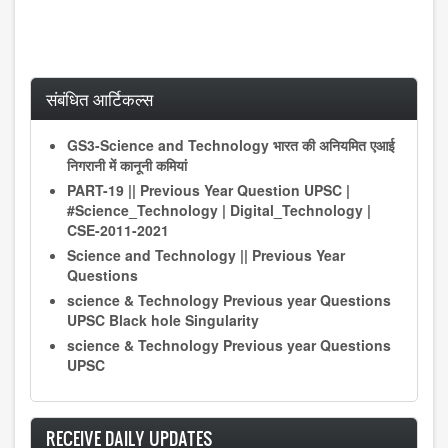
संबंधित आर्टिकल्स
GS3-Science and Technology भारत की अनियमित एआई
निगरानी में कानूनी कमियां
PART-19 || Previous Year Question UPSC |
#Science_Technology | Digital_Technology |
CSE-2011-2021
Science and Technology || Previous Year
Questions
science & Technology Previous year Questions
UPSC Black hole Singularity
science & Technology Previous year Questions
UPSC
RECEIVE DAILY UPDATES