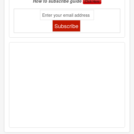
How to subscribe guide