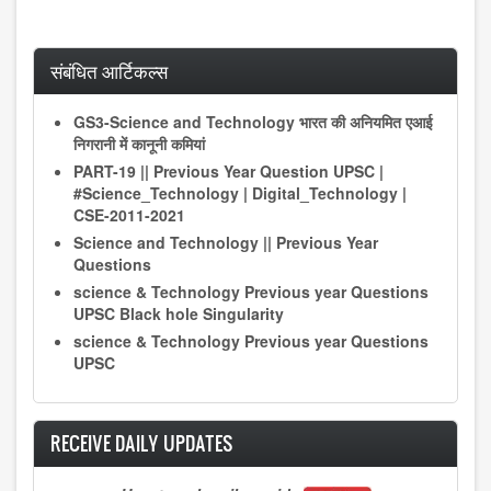
संबंधित आर्टिकल्स
GS3-Science and Technology भारत की अनियमित एआई
निगरानी में कानूनी कमियां
PART-19 || Previous Year Question UPSC |
#Science_Technology | Digital_Technology |
CSE-2011-2021
Science and Technology || Previous Year
Questions
science & Technology Previous year Questions
UPSC Black hole Singularity
science & Technology Previous year Questions
UPSC
RECEIVE DAILY UPDATES