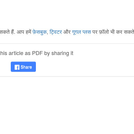
कते हैं. आप हमें
फ़ेसबुक
,
ट्विटर
और
गूगल प्लस
पर फ़ॉलो भी कर सकते ह
is article as PDF by sharing it
Share