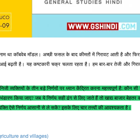
नाम था कॉबवेब मॉडल। अच्छी फसल के बाद कीमतों में गिरावट आती है और फि
बुआई बढ़ती है। यह कष्टकारी चक्र चलता रहता है। हम बार-बार तेजी और गिर
ी व्यक्तियों के तीन बड़े निर्णयों पर ध्यान केंद्रित करना महत्त्वपूर्ण है: कौन
भंडारण किया जाए? जब ये निर्णय सही ढंग से लिए जाते हैं तो खाद्य बाजार बेहतर
्ति ऐसे निर्णय आसानी से ले सकें? इसके लिए चार तत्त्वों की आवश्यकता है।
iculture and villages)