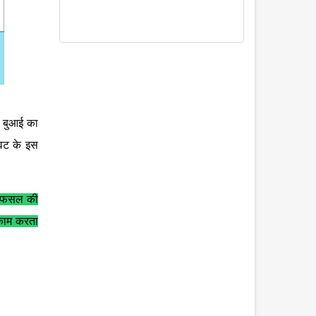
र बुआई का
ावट के इस
 सी फसल की
 काम करता