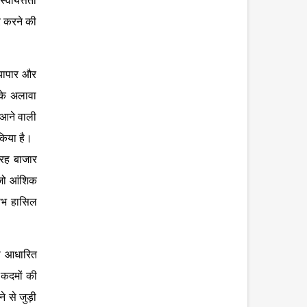
्वायत्तता
र करने की
्यापार और
सके अलावा
 आने वाली
किया है।
 तरह बाजार
 जो आंशिक
लाभ हासिल
ास आधारित
 कदमों की
े से जुड़ी