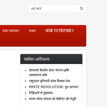
Search
शंका समाधान
रूबरू
HOW TO PREPARE?
संबंधित आर्टिकल्स
देशव्यापी केंद्रीय क्षेत्र योजना-कृषि
अवसंरचना कोष
पशुपालन बुनियादी ढांचा विकास फंड
WHITE REVOLUTION: दूध उत्पादन
टिड्डियों से मुकाबला
मत्स्य संपदा योजना को कैबिनेट की मंजूरी