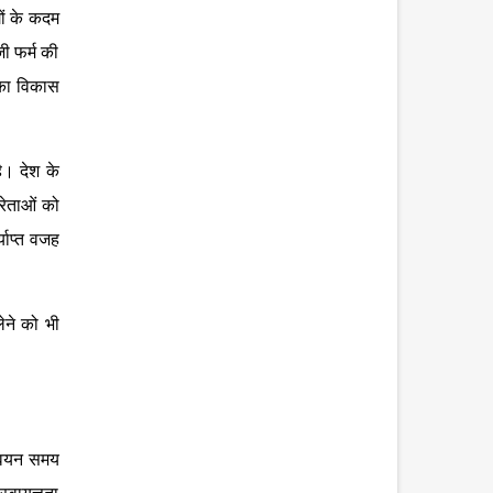
गों के कदम
ी फर्म की
 का विकास
ै। देश के
रेताओं को
याप्त वजह
लेने को भी
न्वयन समय