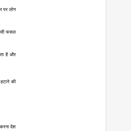
तर पर लोग
ौन सी फसल
रता है और
 हटाने की
त करना देश