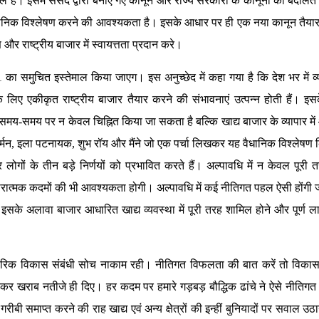
ल है। इसमें संसद द्वारा बनाए गए कानून और राज्य सरकारों के कानूनों की बदौलत स
धानिक विश्लेषण करने की आवश्यकता है। इसके आधार पर ही एक नया कानून तैया
 राष्ट्रीय बाजार में स्वायत्तता प्रदान करे।
का समुचित इस्तेमाल किया जाएग। इस अनुच्छेद में कहा गया है कि देश भर में व
े लिए एकीकृत राष्ट्रीय बाजार तैयार करने की संभावनाएं उत्पन्न होती हैं। इ
मय-समय पर न केवल चिह्नित किया जा सकता है बल्कि खाद्य बाजार के व्यापार में
र्मन, इला पटनायक, शुभ रॉय और मैंने जो एक पर्चा लिखकर यह वैधानिक विश्लेषण 
पर लोगों के तीन बड़े निर्णयों को प्रभावित करते हैं। अल्पावधि में न केवल पूरी
धारात्मक कदमों की भी आवश्यकता होगी। अल्पावधि में कई नीतिगत पहल ऐसी होंगी
 इसके अलावा बाजार आधारित खाद्य व्यवस्था में पूरी तरह शामिल होने और पूर्ण 
रंपरिक विकास संबंधी सोच नाकाम रही। नीतिगत विफलता की बात करें तो विक
लकर खराब नतीजे ही दिए। हर कदम पर हमारे गड़बड़ बौद्धिक ढांचे ने ऐसे नीतिगत
 समाप्त करने की राह खाद्य एवं अन्य क्षेत्रों की इन्हीं बुनियादों पर सवाल उठान