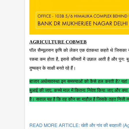
AGRICULTURE COBWEB
पॉल सैम्यूलसन कृषि को लेकर एक दंतकथा कहते थे जिसका 
रकबा कम होता है, इससे कीमतों में उछाल आती है और पुन: 
दुष्चक्र के साक्षी बनते रहे हैं।
बाजार अर्थव्यवस्था इन समस्याओं को कैसे हल करती है? यहां निज
बुआई की जाए, कच्चे माल में कितना निवेश किया जाए और क्या 
है। सवाल यह है कि वह कौन सा माहौल है जिसके तहत निजी व्यक
READ MORE ARTICLE: खेती और गांव की बदहाली (Agr