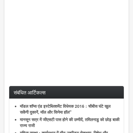
संबंधित आर्टिकल्स
मॉडल शॉप्स एंड इस्टेब्लिशमेंट विधेयक 2016 : चौबीस घंटे खुल
सकेंगी दुकानें, मॉल और सिनेमा हॉल"
मानसून सत्र में जीएसटी पास होने की उम्मीदें, तमिलनाडु को छोड़ बाकी
राज्य राजी
महिला सुरक्षा : कार्यस्थल में यौन-उत्पीडन रोकथाम, निषेध और