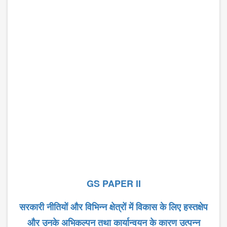
GS PAPER II
सरकारी
नीतियों
और
विभिन्न
क्षेत्रों
में
विकास
के
लिए
हस्तक्षेप
और
उनके
अभिकल्पन
तथा
कार्यान्वयन
के
कारण
उत्पन्न