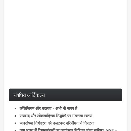
संबंधित आर्टिकल्स
कॉलेजियम और बदलाव - अभी भी समय है
संघवाद और लोकतांत्रिक सिद्धांतों पर मंडराता खतरा
जनसंख्या नियंत्रण को उलटकर परिसीमन से निपटना
क्या भारत में विधानमंडलों का कार्यकाल निश्चित होना चाहिए? GS2 –