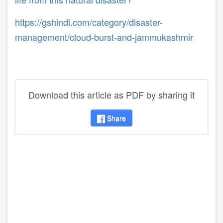
https://gshindi.com/category/disaster-
management/cloud-burst-and-jammukashmir
Download this article as PDF by sharing it
Share
disqus