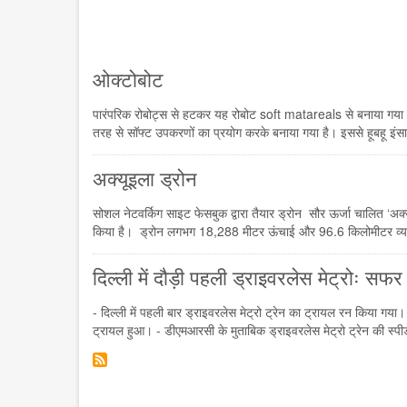
ओक्टोबोट
पारंपरिक रोबोट्स से हटकर यह रोबोट soft matareals से बनाया गया 
तरह से सॉफ्ट उपकरणों का प्रयोग करके बनाया गया है। इससे हूबहू इंसा
अक्यूइला ड्रोन
सोशल नेटवर्किग साइट फेसबुक द्वारा तैयार ड्रोन सौर ऊर्जा चालित ‘अक्यू
किया है। ड्रोन लगभग 18,288 मीटर ऊंचाई और 96.6 किलोमीटर व्यास के क
दिल्ली में दौड़ी पहली ड्राइवरलेस मेट्रोः सफर
- दिल्ली में पहली बार ड्राइवरलेस मेट्रो ट्रेन का ट्रायल रन किया गया
ट्रायल हुआ। - डीएमआरसी के मुताबिक ड्राइवरलेस मेट्रो ट्रेन की स्पीड म