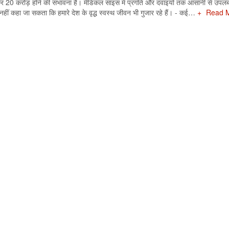
बढ़कर 20 करोड़ होने की संभावना है। मेडिकल साइंस में प्रगति और दवाइयों तक आसानी से उपलब
हीं कहा जा सकता कि हमारे देश के वृद्ध स्वस्थ जीवन भी गुजार रहे हैं। - कई…
Read 