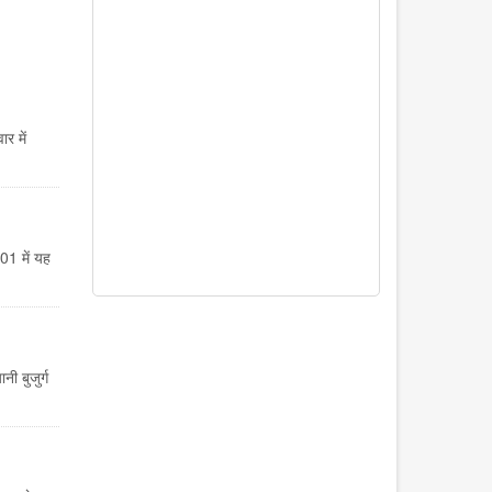
र में
01 में यह
नी बुजुर्ग