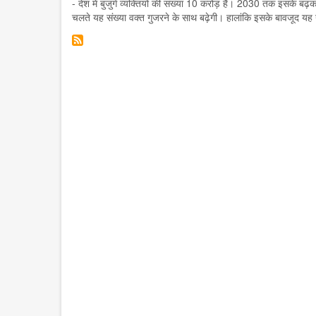
- देश में बुजुर्ग व्यक्तियों की संख्या 10 करोड़ हैं। 2030 तक इसके 
चलते यह संख्या वक्त गुजरने के साथ बढ़ेगी। हालांकि इसके बावजूद यह न