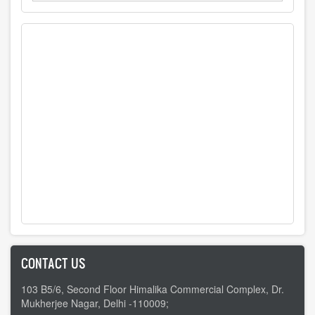
CONTACT US
103 B5/6, Second Floor Himalika Commercial Complex, Dr.
Mukherjee Nagar, Delhi -110009;