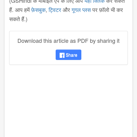
(GSHindi के मोबाइल ऐप के लिए आप
यहां क्लिक
कर सकते
हैं. आप हमें
फ़ेसबुक
,
ट्विटर
और
गूगल प्लस
पर फ़ॉलो भी कर
सकते हैं.)
Download this article as PDF by sharing it
Share