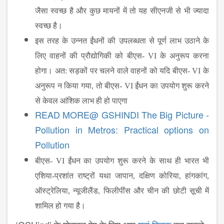
जैसा स्‍वच्‍छ है और कुछ मायनों में तो यह सीएनजी से भी ज्‍यादा
स्‍वच्‍छ है।
इस तरह के उन्‍नत ईंधनों की उपलब्‍धता से पूर्ण लाभ उठाने के
लिए वाहनों की प्रौद्योगिकी को बीएस-
VI
के अनुरूप करना
होगा। अत: सड़कों पर चलने वाले वाहनों को यदि बीएस-
VI
के
अनुरूप न किया गया
,
तो बीएस-
VI
ईंधन का उपयोग शुरू करने
से केवल आंशिक लाभ ही हो पाएगा
READ MORE@ GSHINDI The Big Picture -
Pollution in Metros: Practical options on
Pollution
बीएस-
VI
ईंधन का उपयोग शुरू करने के साथ ही भारत भी
एशिया-प्रशांत राष्‍ट्रों यथा जापान
,
दक्षिण कोरिया
,
हांगकांग
,
ऑस्‍ट्रेलिया
,
न्‍यूजीलैंड
,
फिलीपींस और चीन की छोटी सूची में
शामिल हो गया है।