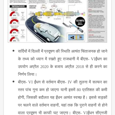
सर्दियों में दिल्‍ली में प्रदूषण की स्थिति अत्‍यंत चिंताजनक हो जाने
के तथ्‍य को ध्‍यान में रखते हुए राजधानी में बीएस-
VI
ईंधन का
उपयोग अप्रैल
2020
के बजाय अप्रैल
2018
से ही करने का
निर्णय लिया।
बीएस-
VI
ईंधन से वर्तमान बीएस-
IV
की तुलना में सल्‍फर का
स्‍तर पांच गुना कम हो जाएगा यानी इसमें
80
प्रतिशत की कमी
होगी
,
जिसकी बदौलत यह ईंधन अत्‍यंत स्‍वच्‍छ है। इससे सड़कों
पर चलने वाले वर्तमान वाहनों
,
यहां तक कि पुराने वाहनों से होने
वाला प्रदूषण भी काफी घट जाएगा। बीएस-
VI
ईंधन सीएनजी