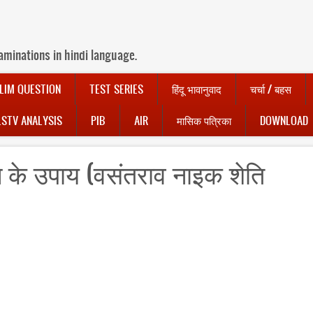
aminations in hindi language.
LIM QUESTION
TEST SERIES
हिंदू भावानुवाद
चर्चा / बहस
LSTV ANALYSIS
PIB
AIR
मासिक पत्रिका
DOWNLOAD
े के उपाय (वसंतराव नाइक शेति