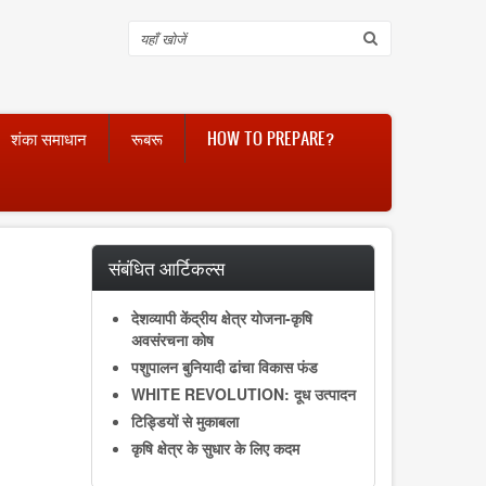
Search
शंका समाधान
रूबरू
HOW TO PREPARE?
संबंधित आर्टिकल्स
देशव्यापी केंद्रीय क्षेत्र योजना-कृषि
अवसंरचना कोष
पशुपालन बुनियादी ढांचा विकास फंड
WHITE REVOLUTION: दूध उत्पादन
टिड्डियों से मुकाबला
कृषि क्षेत्र के सुधार के लिए कदम