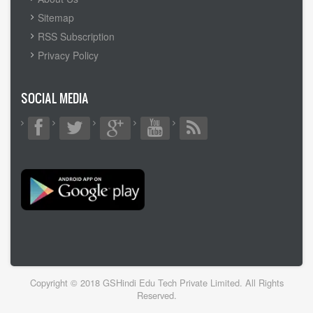
Sitemap
RSS Subscription
Privacy Policy
SOCIAL MEDIA
Copyright © 2018 GSHindi Edu Tech Private Limited. All Rights
Reserved.