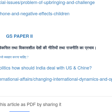
cial-issues/problem-of-upbringing-and-challenge
phone-and-negative-effects-children
GS PAPER II
विकसित
तथा
विकासशील
देशों
की
नीतियों
तथा
राजनीति
का
प्रभाव।
ैसे व्यवहार करना चाहिए ?
olitics how should India deal with US & Chine?
ernational-affairs/changing-international-dynamics-and-o
is article as PDF by sharing it