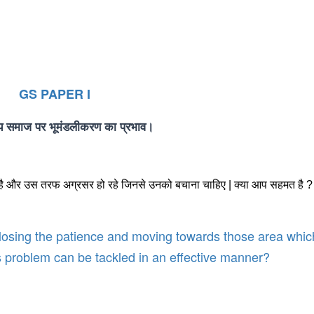
GS PAPER I
य
समाज
पर
भूमंडलीकरण
का
प्रभाव।
है और उस तरफ अग्रसर हो रहे जिनसे उनको बचाना चाहिए | क्या आप सहमत है 
t losing the patience and moving towards those area whic
 problem can be tackled in an effective manner?