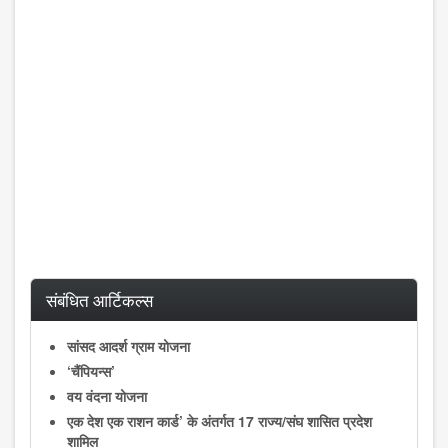
संबंधित आर्टिकल्स
सांसद आदर्श ग्राम योजना
‘चैंपियन्स’
वय वंदना योजना
एक देश एक राशन कार्ड’ के अंतर्गत 17 राज्‍य/संघ शासित प्रदेश
शामिल