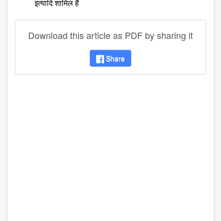
इत्‍यादि शामिल हैं
Download this article as PDF by sharing it
Share
disqus