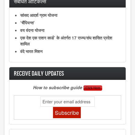
संबंधित आर्टिकल्स
सांसद आदर्श ग्राम योजना
‘चैंपियन्स’
वय वंदना योजना
एक देश एक राशन कार्ड’ के अंतर्गत 17 राज्‍य/संघ शासित प्रदेश
शामिल
वंदे भारत मिशन
RECEIVE DAILY UPDATES
How to subscribe guide