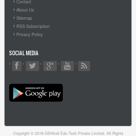
FOOTER
Contact
MENU
About Us
Sitemap
RSS Subscription
Privacy Policy
SOCIAL MEDIA
Copyright © 2018 GSHindi Edu Tech Private Limited. All Rights