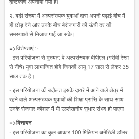
दृष्टिकोण अपनाया गया हैI
२. बड़ी संख्‍या में अल्पसंख्यक युवाओं द्वारा अपनी पढ़ाई बीच में
ही छोड़ देने और उनके बीच बेरोजगारी की ऊंची दर की
समस्‍याओं से निजात पाई जा सके।
=>विशेषताएं :-
- इस परियोजना से मुख्‍यत: वे अल्पसंख्यक बीपीएल (गरीबी रेखा
से नीचे) युवा लाभान्‍वि‍त होंगे जिनकी आयु 17 साल से लेकर 35
साल तक है।
- इस परियोजना की बदौलत इसके दायरे में आने वाले क्षेत्र में
रहने वाले अल्पसंख्यक युवाओं की शिक्षा प्राप्ति के साथ-साथ
उनके रोजगार कौशल में भी उल्‍लेखनीय सुधार संभव हो पाएगा।
=>वित्तायन
- इस परियोजना का कुल आकार 100 मिलियन अमेरिकी डॉलर