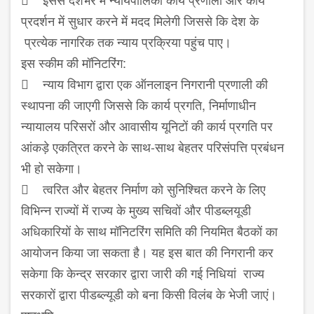
प्रदर्शन में सुधार करने में मदद मिलेगी जिससे कि देश के
प्रत्‍येक नागरिक तक न्‍याय प्रक्रिया पहुंच पाए।
इस स्‍कीम की मॉनिटरिंग:
 न्‍याय विभाग द्वारा एक ऑनलाइन निगरानी प्रणाली की
स्‍थापना की जाएगी जिससे कि कार्य प्रगति, निर्माणाधीन
न्‍यायालय परिसरों और आवासीय यूनिटों की कार्य प्रगति पर
आंकड़े एकत्रित करने के साथ-साथ बेहतर परिसंपत्ति प्रबंधन
भी हो सकेगा।
 त्‍वरित और बेहतर निर्माण को सुनिश्चित करने के लिए
विभ‍िन्‍न राज्‍यों में राज्‍य के मुख्‍य सचिवों और पीडब्‍लयूडी
अधिक‍ारियों के साथ मॉनिटरिंग समिति की नियमित बैठकों का
आयोजन किया जा सकता है। यह इस बात की निगरानी कर
सकेगा कि केन्‍द्र सरकार द्वारा जारी की गई निधियां राज्‍य
सरकारों द्वारा पीडब्‍ल्‍यूडी को बना किसी विलंब के भेजी जाएं।