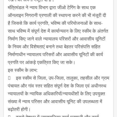
मंत्रिमंडल ने न्‍याय विभाग द्वारा जीओ टेगिंग के साथ एक
ऑनलाइन निगरानी प्रणाली की स्‍थापना करने की भी मंजूरी दी
है जिससे कि कार्य प्रगति, भविष्‍य की परियोजनाओं के साथ-
साथ भविष्‍य में संपूर्ण देश में कार्यान्‍यवन के लिए स्‍कीम के अंतर्गत
निर्माण किए जाने वाले न्‍यायालय परिसरों और आवासीय यूनिटों
के नियम और विशेषताएं बनाने तथा बेहतर परिसंपत्ति सहित
निर्माणाधीन न्‍यायालय परिसरों और आवासीय यूनिटों की कार्य
प्रगति पर आंकड़े एकत्रित किए जा सके।
इस स्‍कीम के लाभ:
 इस स्‍कीम से जिला, उप-जिला, तालुका, तहसील और ग्राम
पंचायत और गांव स्‍तर सहित संपूर्ण देश के जिला एवं अधीनस्‍थ
न्‍यायालयों के न्‍यायिक अधिकारियों/न्‍यायधीशों के लिए उपयुक्‍त
संख्‍या में न्‍याय परिसर और आवासीय यूनिट की उपलब्‍धता में
बढ़ोतरी होगी।
 इससे देशभर में न्‍यायपालिका कार्य प्रणाली और कार्य