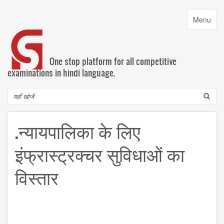
Skip
to
Toggle
Menu
main
navigatio
content
One stop platform for all competitive
examinations in hindi language.
Search
.न्‍यायपालिका के लिए
इंफ्रास्‍ट्रक्‍चर सुविधाओं का
विस्‍तार