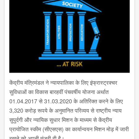
केंद्रीय मंत्रिमंडल ने न्‍यायपालिका के लिए इंफ्रास्‍ट्रक्‍चर
सुविधाओं का विकास बारहवीं पंचवर्षीय योजना अर्थात
01.04.2017 से 31.03.2020 के अतिरिक्‍त करने के लिए
3,320 करोड़ रूपये के अनुमानित परिव्‍यय से राष्‍ट्रीय न्‍याय
सुपुर्दगी और न्‍यायिक सुधार मिशन के माध्‍यम से केंद्रीय
प्रायोजित स्‍कीम (सीएसएस) का कार्यान्‍वयन मिशन मोड़ में जारी
रखने को अपनी मंजूरी दी है।