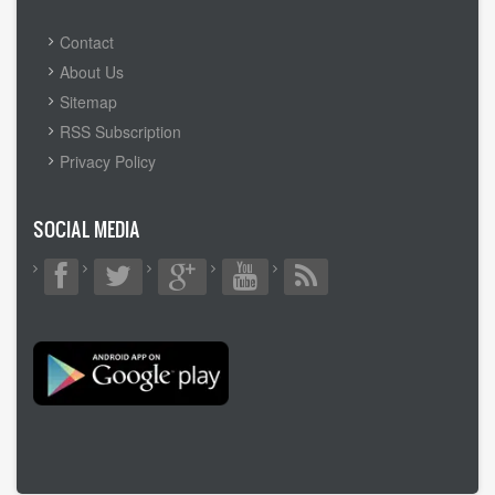
FOOTER
Contact
MENU
About Us
Sitemap
RSS Subscription
Privacy Policy
SOCIAL MEDIA