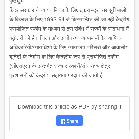
पृष्‍ठभूमि
केंद्र सरकार ने न्‍यायपालिका के लिए इंफ्रास्‍ट्रक्‍चर सुविधाओं
के विकास के लिए 1993-94 से क्रियान्‍वित की जा रही केंद्रीय
प्रायोजित स्‍कीम के माध्‍यम से इस संबंध में राज्‍यों के संसाधनों में
बढ़ोतरी की है। जिला और अधीनस्‍थ न्‍यायालयों के न्‍यायिक
अधिकारियों/न्‍यायधिशों के लिए न्‍यायालय परिसरों और आवासीय
यूनिटों के निर्माण के लिए केन्‍द्रीय रूप से प्रायोजित स्‍कीम
(सीएसएस) के अन्‍तर्गत राज्‍य सरकारों/संघ राज्‍य क्षेत्र
प्रशासनों को केंद्रीय सहायता प्रदान की जाती है।
Download this article as PDF by sharing it
Share