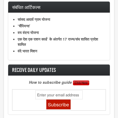
संबंधित आर्टिकल्स
सांसद आदर्श ग्राम योजना
‘चैंपियन्स’
वय वंदना योजना
एक देश एक राशन कार्ड’ के अंतर्गत 17 राज्‍य/संघ शासित प्रदेश
शामिल
वंदे भारत मिशन
RECEIVE DAILY UPDATES
How to subscribe guide