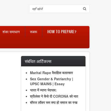
Search
शंका समाधान
रूबरू
HOW TO PREPARE?
संबंधित आर्टिकल्स
Marital Rape वैवाहिक बलात्कार
Sex Gender & Patriarchy |
UPSC MAINS | Essay
भारत में व्याप्त भेदभाव:
श्रीलंका ने कैसे दी CORONA को मात
बॉयज लॉकर रूम क्या हो समाज का रुख