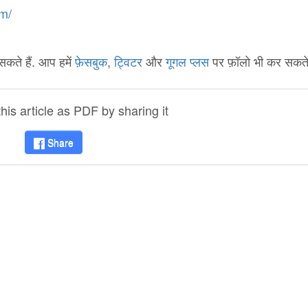
m/
कते हैं. आप हमें
फ़ेसबुक
,
ट्विटर
और
गूगल प्लस
पर फ़ॉलो भी कर सकते ह
is article as PDF by sharing it
Share