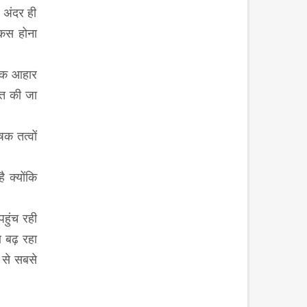
 अंदर ही
ोकस होना
टिक आहार
्त की जा
षक तत्वों
 क्योंकि
हुंच रही
ण बढ़ रहा
 से सबसे