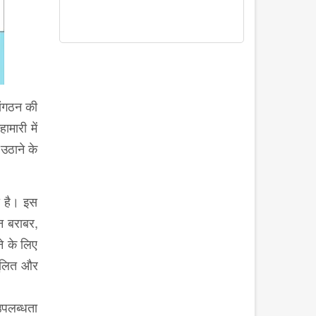
 संगठन की
मारी में
उठाने के
ा है। इस
लन बराबर,
े के लिए
तुलित और
 उपलब्धता