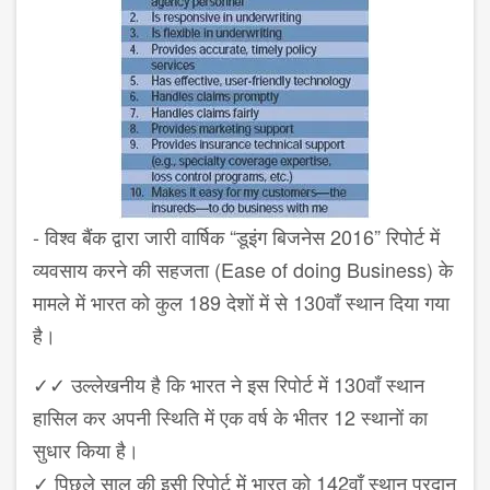
-
विश्व बैंक द्वारा जारी वार्षिक
“
डूइंग बिजनेस
2016”
रिपोर्ट में
व्यवसाय करने की सहजता (
Ease of doing Business)
के
मामले में भारत को कुल
189
देशों में से
130
वाँ स्थान दिया गया
है।
✓✓
उल्लेखनीय है कि भारत ने इस रिपोर्ट में
130
वाँ स्थान
हासिल कर अपनी स्थिति में एक वर्ष के भीतर
12
स्थानों का
सुधार किया है।
✓
पिछले साल की इसी रिपोर्ट में भारत को
142
वाँ स्थान प्रदान