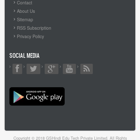
FOOTER
Contact
MENU
About Us
Sitemap
RSS Subscription
Privacy Policy
SOCIAL MEDIA
Copyright © 2018 GSHindi Edu Tech Private Limited. All Rights