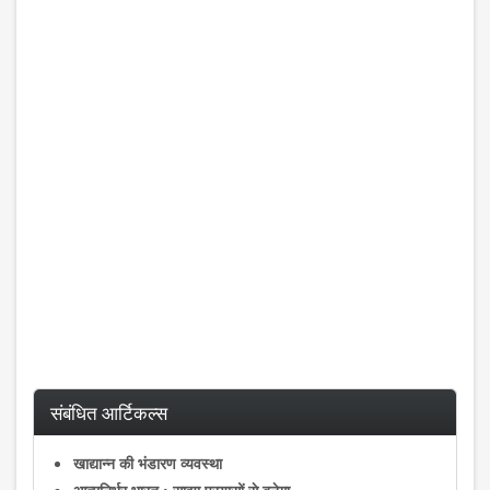
संबंधित आर्टिकल्स
खाद्यान्न की भंडारण व्यवस्था
आत्मनिर्भर भारत : साझा प्रयासों से बनेगा