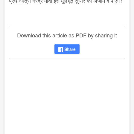
प्रधानमंत्री नरेंद्र मोदी इस मूलभूत सुधार को अंजाम दे पाएंगे?
Download this article as PDF by sharing it
Share
disqus