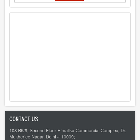
CONTACT US
103 B5/6, Second Floor Himalika Commercial Complex, Dr.
Mukherjee Nagar, Delhi -110009;