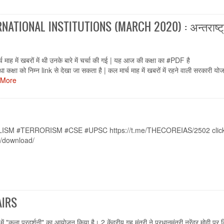
ATIONAL INSTITUTIONS (MARCH 2020) : अन्तराष्ट्
च माह में खबरों में थी उनके बारे में चर्चा की गई | यह आज की कक्षा का #PDF है
को निम्न link से देखा जा सकता है | कल मार्च माह में खबरों में रहने वाली सरकारी यो
 More
#NAXALISM #TERRORISM #CSE #UPSC https://t.me/THECOREIAS/2502 clic
m/download/
AIRS
 में "कला प्रदर्शनी" का आयोजन किया है। 2.केंद्रीय गृह मंत्री ने प्रधानमंत्री नरेंद्र मोदी पर