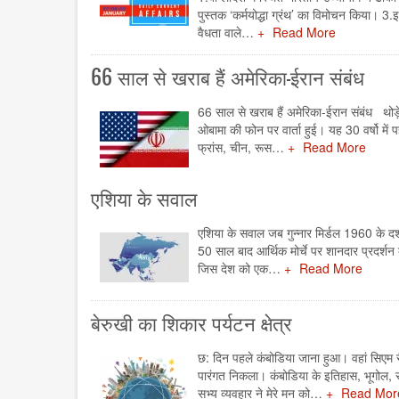
पुस्‍तक ‘कर्मयोद्धा ग्रंथ’ का विमोचन किया। 3
वैधता वाले…
Read More
66 साल से खराब हैं अमेरिका-ईरान संबंध
66 साल से खराब हैं अमेरिका-ईरान संबंध थोड़े
ओबामा की फोन पर वार्ता हुई। यह 30 वर्षो में
फ्रांस, चीन, रूस…
Read More
एशिया के सवाल
एशिया के सवाल जब गुन्नार मिर्डल 1960 के दशक
50 साल बाद आर्थिक मोर्चे पर शानदार प्रदर्श
जिस देश को एक…
Read More
बेरुखी का शिकार पर्यटन क्षेत्र
छ: दिन पहले कंबोडिया जाना हुआ। वहां सिएम री
पारंगत निकला। कंबोडिया के इतिहास, भूगोल, 
सभ्य व्यवहार ने मेरे मन को…
Read Mor