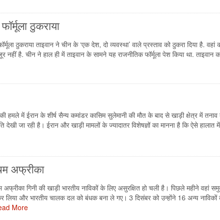
फॉर्मूला ठुकराया
र्मूला ठुकराया ताइवान ने चीन के ‘एक देश, दो व्यवस्था’ वाले प्रस्ताव को ठुकरा दिया है. वहां 
 मंजूर नहीं है. चीन ने हाल ही में ताइवान के सामने यह राजनीतिक फॉर्मूला पेश किया था. ताइवान 
मले में ईरान के शीर्ष सैन्य कमांडर कासिम सुलेमानी की मौत के बाद से खाड़ी क्षेत्र में तनाव व
्थिति देखी जा रही है। ईरान और खाड़ी मामलों के ज्यादातर विशेषज्ञों का मानना है कि ऐसे हालात मे
चिम अफ्रीका
 अफ्रीका गिनी की खाड़ी भारतीय नाविकों के लिए असुरक्षित हो चली है। पिछले महीने वहां समुद
 कर लिया और भारतीय चालक दल को बंधक बना ले गए। 3 दिसंबर को उन्होंने 16 अन्य नाविकों
ead More