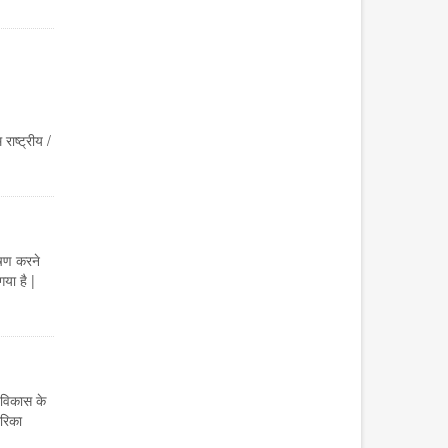
ट्रीय /
ेषण करने
या है |
 विकास के
ेरिका