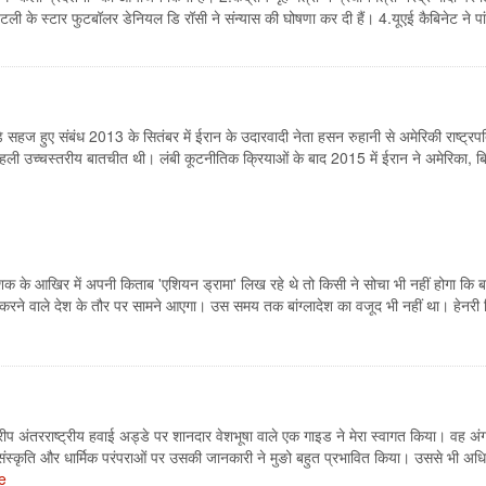
.इटली के स्टार फुटबॉलर डेनियल डि रॉसी ने संन्यास की घोषणा कर दी हैं। 4.यूएई कैबिनेट ने प
 सहज हुए संबंध 2013 के सितंबर में ईरान के उदारवादी नेता हसन रुहानी से अमेरिकी राष्ट्र
 पहली उच्चस्तरीय बातचीत थी। लंबी कूटनीतिक क्रियाओं के बाद 2015 में ईरान ने अमेरिका, ब्
 के आखिर में अपनी किताब 'एशियन ड्रामा' लिख रहे थे तो किसी ने सोचा भी नहीं होगा कि बां
न करने वाले देश के तौर पर सामने आएगा। उस समय तक बांग्लादेश का वजूद भी नहीं था। हेनरी 
प अंतरराष्ट्रीय हवाई अड्डे पर शानदार वेशभूषा वाले एक गाइड ने मेरा स्वागत किया। वह अंग्र
संस्कृति और धार्मिक परंपराओं पर उसकी जानकारी ने मुङो बहुत प्रभावित किया। उससे भी अ
e