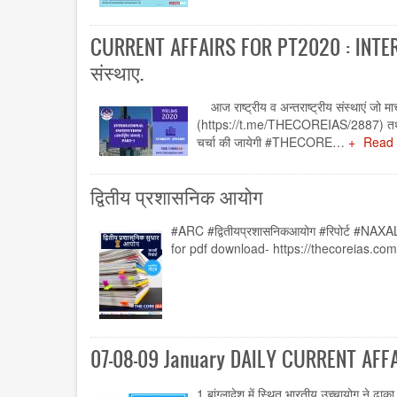
CURRENT AFFAIRS FOR PT2020 : INTERN
संस्थाए.
आज राष्ट्रीय व अन्तराष्ट्रीय संस्थाएं जो मार्
(https://t.me/THECOREIAS/2887) तथा कक्षा 
चर्चा की जायेगी #THECORE…
Read
द्वितीय प्रशासनिक आयोग
#ARC #द्वितीयप्रशासनिकआयोग #रिपोर्ट 
for pdf download- https://thecoreias.co
07-08-09 January DAILY CURRENT AFF
1.बांग्लादेश में स्थित भारतीय उच्चायोग ने ढाका