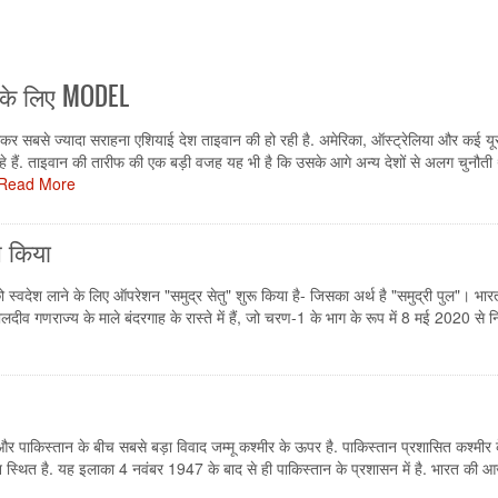
े के लिए MODEL
 सबसे ज्यादा सराहना एशियाई देश ताइवान की हो रही है. अमेरिका, ऑस्ट्रेलिया और कई यूर
े हैं. ताइवान की तारीफ की एक बड़ी वजह यह भी है कि उसके आगे अन्य देशों से अलग चुनौती
Read More
च किया
को स्वदेश लाने के लिए ऑपरेशन "समुद्र सेतु" शुरू किया है- जिसका अर्थ है "समुद्री पुल"। भार
व गणराज्य के माले बंदरगाह के रास्ते में हैं, जो चरण-1 के भाग के रूप में 8 मई 2020 से 
र पाकिस्तान के बीच सबसे बड़ा विवाद जम्मू कश्मीर के ऊपर है. पाकिस्तान प्रशासित कश्मीर क
ान स्थित है. यह इलाका 4 नवंबर 1947 के बाद से ही पाकिस्तान के प्रशासन में है. भारत की आ