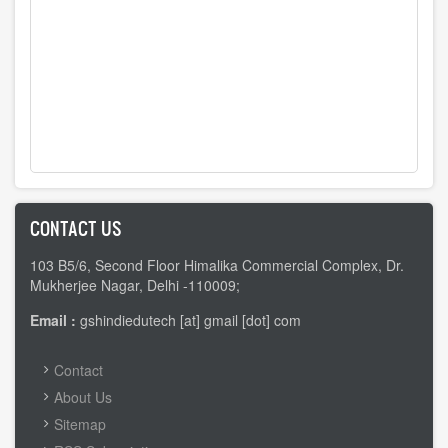
CONTACT US
103 B5/6, Second Floor Himalika Commercial Complex, Dr.
Mukherjee Nagar, Delhi -110009;
Email :
gshindiedutech [at] gmail [dot] com
FOOTER
Contact
MENU
About Us
Sitemap