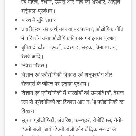
एवं महत्व, स्थान, ऊपरी और नीचे की अपेक्षाएं, आपूर्ति
श्रृंखला प्रबंधन।
भारत में भूमि सुधार।
उदारीकरण का अर्थव्यवस्था पर प्रभाव, औद्योगिक नीति
में परिवर्तन तथा औद्योगिक विकास पर इनका प्रभाव।
बुनियादी ढाँचा : ऊर्जा, बंदरगाह, सड़क, विमानपत्तन,
रेलवे आदि।
निवेश मॉडल।
विज्ञान एवं प्रौद्योगिकी-विकास एवं अनुप्रयोग और
रोजमर्रा के जीवन पर इसका प्रभाव।
विज्ञान एवं प्रौद्योगिकी में भारतीयों की उपल​ब्धियाँ, देशज
रूप से प्रौद्योगिकी का विकास और नर्इ प्रौद्योगिकी का
विकास।
सूचना प्रौद्योगिकी, अंतरिक्ष, कम्प्यूटर, रोबोटिक्स, नैनो-
टेक्नोलॉजी, बायो-टेक्नोलॉजी और बौद्धिक सम्पदा अ​