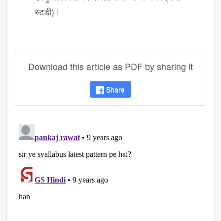
स्टडी)।
Download this article as PDF by sharing it
Share
disqus