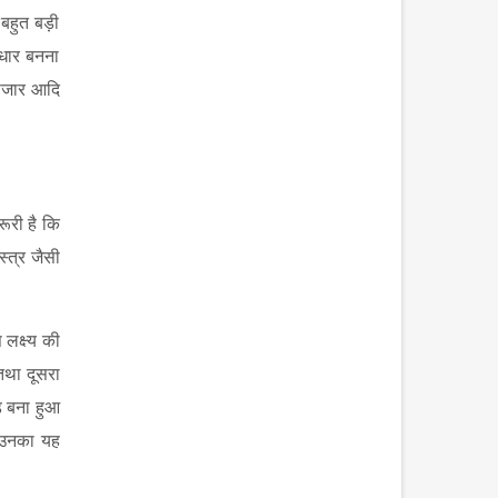
 बहुत बड़ी
आधार बनना
ाजार आदि
ूरी है कि
त्र जैसी
 लक्ष्य की
तथा दूसरा
ड बना हुआ
ि उनका यह