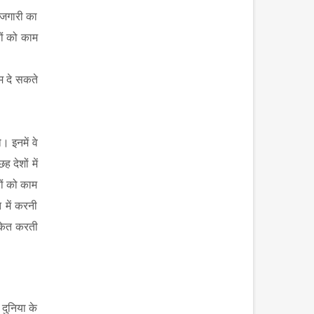
ोजगारी का
ों को काम
म दे सकते
 इनमें वे
 देशों में
रों को काम
 में करनी
ंकेत करती
दुनिया के