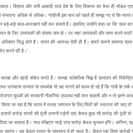
ो सकता। विशाल और घनी आबादी वाले देश के लिए विकास का वैसा ही मॉडल प्र
र की संभावना अधिक से अधिक। गांधीजी इस बात को पहले ही समझ गए थे कि भार
धान बड़े-बड़े कल-कारखाने नहीं कर सकते हैं। इसलिए उन्होंने कहा था कि ‘कल क
दन के लिए उत्पादकों की संख्या कम हो। पर जहां उत्पादकों और काम करने वालों 
िशाप सिद्ध होते हैं। भारत की अवस्था ऐसी ही है। हमारे सामने समस्या श्रम
पयोग करने की है।’
रखा और खादी संकेत करते हैं। चरखा सांकेतिक चिह्न है उत्पादन की विकेंद्रि
ा पाश्चात्य सभ्यता के समर्थक भी यह मानने को बाध्य हो रहे हैं कि गांधी के तर
 बेरोजगार युवकों को सरकारी नौकरियां उपलब्ध नहीं करा सकती और न तो इतने क
िया जा रहा है कि भारत में वस्त्र उत्पादन के लिए मिलों की स्थापना की जाए त
े हजारों करोड़ रुपयों की पूंजी लगानी पड़ेगी वहां केवल कुछ सौ करोड़ की पूंजी से
दिया जा सकता है। याद रखिएगा साढ़े पांच करोड़ केवल बुनकर होंगे। कत्तिन
,
ब
मिल जाएगा। यह केवल वस्त्र के व्यवसाय में हो जाता है। केवल एक दिशा करोड़ों न