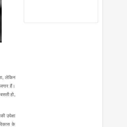
ला
,
लेकिन
जगार हैं।
ं बसती हो
,
की उपेक्षा
 विकास के