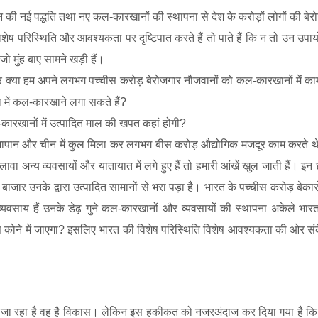
दन की नई पद्धति तथा नए कल-कारखानों की स्थापना से देश के करोड़ों लोगों की बेर
ेष परिस्थिति और आवश्यकता पर दृष्टिपात करते हैं तो पाते हैं कि न तो उन उपाय
जो मुंह बाए सामने खड़ी हैं।
 क्या हम अपने लगभग पच्चीस करोड़ बेरोजगार नौजवानों को कल-कारखानों में का
या में कल-कारखाने लगा सकते हैं
?
ारखानों में उत्पादित माल की खपत कहां होगी
?
ापान और चीन में कुल मिला कर लगभग बीस करोड़ औद्योगिक मजदूर काम करते थे।
ा अन्य व्यवसायों और यातायात में लगे हुए हैं तो हमारी आंखें खुल जाती हैं। इन छह
 बाजार उनके द्वारा उत्पादित सामानों से भरा पड़ा है। भारत के पच्चीस करोड़ बेका
 व्यवसाय हैं उनके डेढ़ गुने कल-कारखानों और व्यवसायों की स्थापना अकेले भारत
कोने में जाएगा
?
इसलिए भारत की विशेष परिस्थिति विशेष आवश्यकता की ओर स
ा जा रहा है वह है विकास। लेकिन इस हकीकत को नजरअंदाज कर दिया गया है कि 