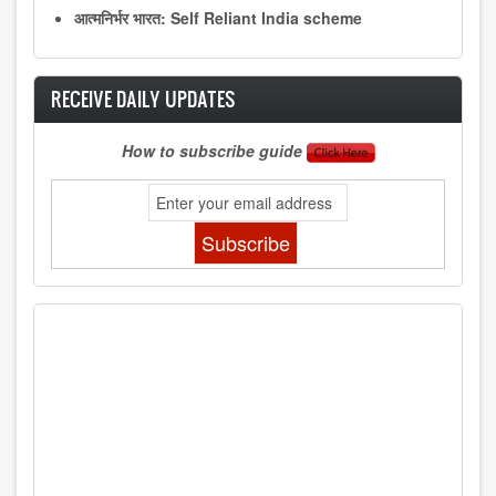
आत्मनिर्भर भारत: Self Reliant India scheme
RECEIVE DAILY UPDATES
How to subscribe guide