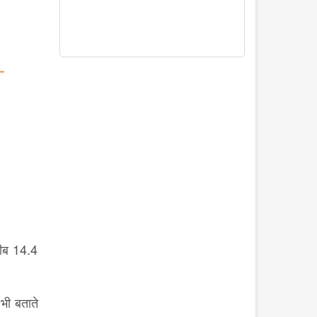
रीब 14.4
भी बताते