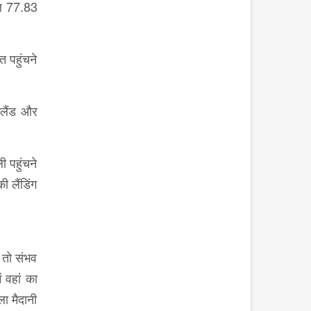
कुल 77.83
त पहुंचने
्लैंड और
ी पहुंचने
ी लैंडिंग
ं तो संभव
ं वहां का
ैला मैदानी