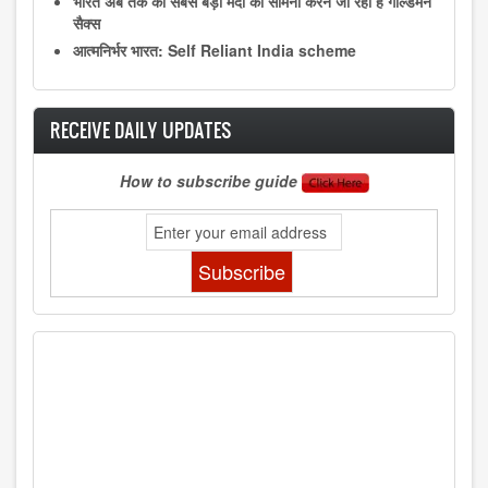
भारत अब तक की सबसे बड़ी मंदी का सामना करने जा रहा है गोल्डमैन
सैक्स
आत्मनिर्भर भारत: Self Reliant India scheme
RECEIVE DAILY UPDATES
How to subscribe guide