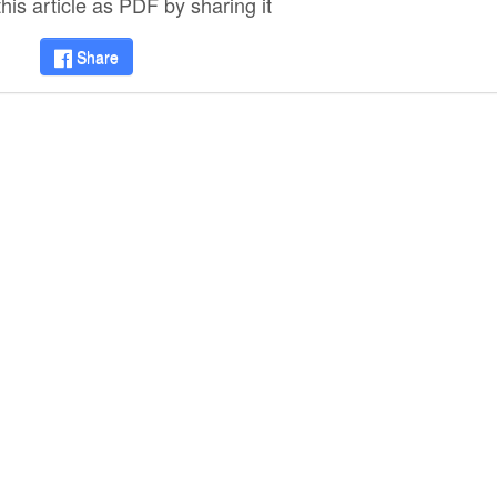
is article as PDF by sharing it
Share