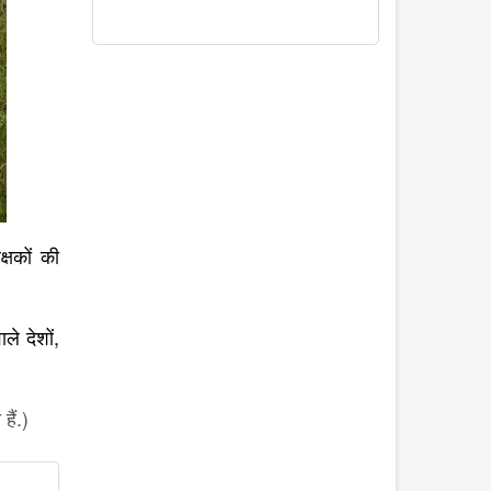
क्षकों की
,
ले देशों
ैं.)