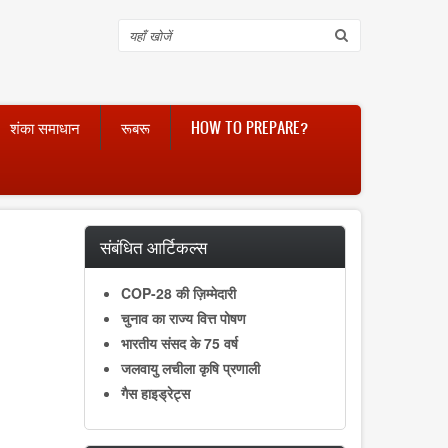
Search
शंका समाधान
रूबरू
HOW TO PREPARE?
संबंधित आर्टिकल्स
COP-28 की ज़िम्मेदारी
चुनाव का राज्य वित्त पोषण
भारतीय संसद के 75 वर्ष
जलवायु लचीला कृषि प्रणाली
गैस हाइड्रेट्स