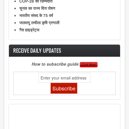
COP-28 की ज़िम्मेदारी
चुनाव का राज्य वित्त पोषण
भारतीय संसद के 75 वर्ष
जलवायु लचीला कृषि प्रणाली
गैस हाइड्रेट्स
RECEIVE DAILY UPDATES
How to subscribe guide