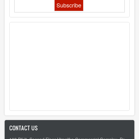
CONTACT US