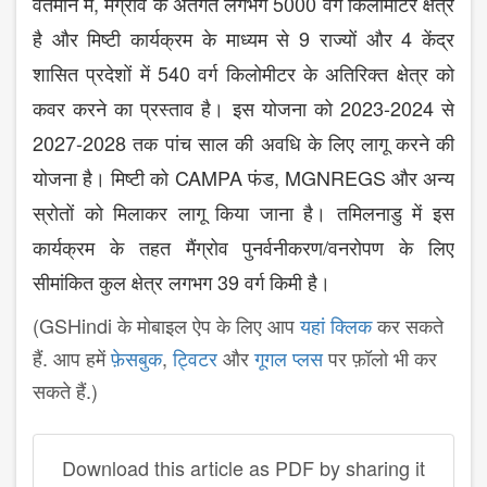
,
5000
वर्तमान में
मैंग्रोव के अंतर्गत लगभग
वर्ग किलोमीटर क्षेत्र
9
4
है और मिष्टी कार्यक्रम के माध्यम से
राज्यों और
केंद्र
540
शासित प्रदेशों में
वर्ग किलोमीटर के अतिरिक्त क्षेत्र को
2023-2024
कवर करने का प्रस्ताव है। इस योजना को
से
2027-2028
तक पांच साल की अवधि के लिए लागू करने की
CAMPA
, MGNREGS
योजना है। मिष्टी को
फंड
और अन्य
स्रोतों को मिलाकर लागू किया जाना है। तमिलनाडु में इस
/
कार्यक्रम के तहत मैंग्रोव पुनर्वनीकरण
वनरोपण के लिए
39
सीमांकित कुल क्षेत्र लगभग
वर्ग किमी है।
(GSHindi के मोबाइल ऐप के लिए आप
यहां क्लिक
कर सकते
हैं. आप हमें
फ़ेसबुक
,
ट्विटर
और
गूगल प्लस
पर फ़ॉलो भी कर
सकते हैं.)
Download this article as PDF by sharing it