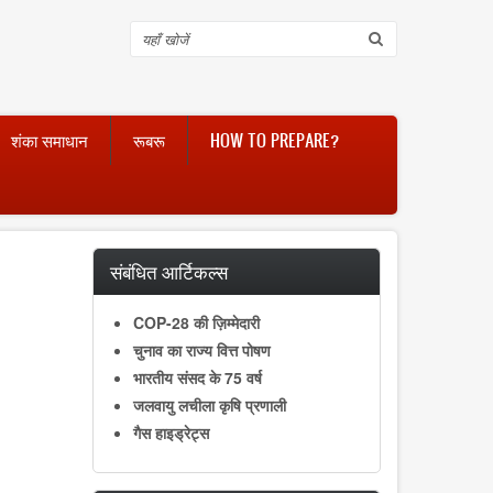
Search
शंका समाधान
रूबरू
HOW TO PREPARE?
संबंधित आर्टिकल्स
COP-28 की ज़िम्मेदारी
चुनाव का राज्य वित्त पोषण
भारतीय संसद के 75 वर्ष
जलवायु लचीला कृषि प्रणाली
गैस हाइड्रेट्स