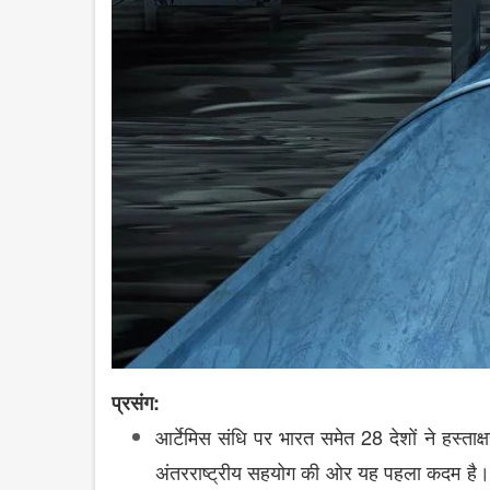
:
प्रसंग
28
आर्टेमिस
संधि
पर
भारत
समेत
देशों
ने
हस्ताक्
अंतरराष्ट्रीय
सहयोग
की
ओर
यह
पहला
कदम
है।