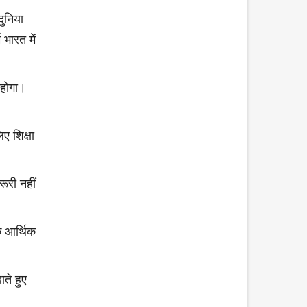
ुनिया
 भारत में
 होगा।
ए शिक्षा
ूरी नहीं
ि आर्थिक
ते हुए