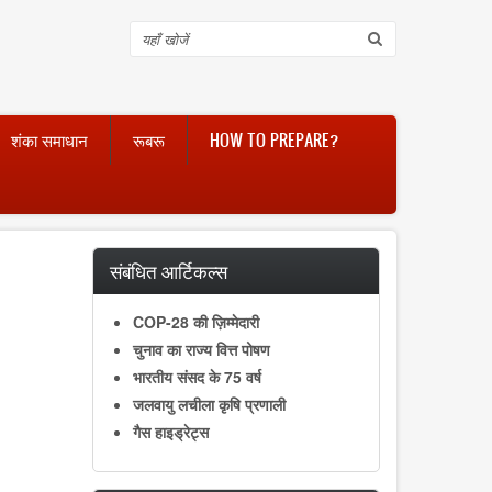
Search
शंका समाधान
रूबरू
HOW TO PREPARE?
संबंधित आर्टिकल्स
COP-28 की ज़िम्मेदारी
चुनाव का राज्य वित्त पोषण
भारतीय संसद के 75 वर्ष
जलवायु लचीला कृषि प्रणाली
गैस हाइड्रेट्स