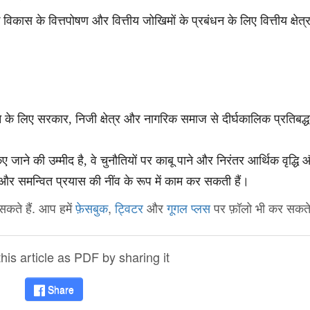
विकास के वित्तपोषण और वित्तीय जोखिमों के प्रबंधन के लिए वित्तीय क्षेत्
करने के लिए सरकार, निजी क्षेत्र और नागरिक समाज से दीर्घकालिक प्रतिबद्
ए जाने की उम्मीद है, वे चुनौतियों पर काबू पाने और निरंतर आर्थिक वृद्धि
और समन्वित प्रयास की नींव के रूप में काम कर सकती हैं।
कते हैं. आप हमें
फ़ेसबुक
,
ट्विटर
और
गूगल प्लस
पर फ़ॉलो भी कर सकते ह
is article as PDF by sharing it
Share