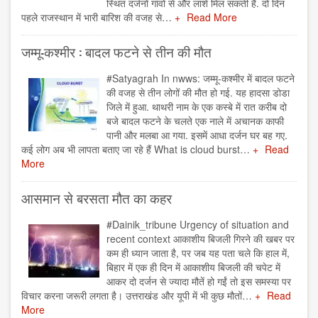
स्थित दर्जनों गांवों से और लाशें मिल सकती हैं. दो दिन
पहले राजस्थान में भारी बारिश की वजह से…
Read More
जम्मू-कश्मीर : बादल फटने से तीन की मौत
#Satyagrah In nwws: जम्मू-कश्मीर में बादल फटने
की वजह से तीन लोगों की मौत हो गई. यह हादसा डोडा
जिले में हुआ. थाथरी नाम के एक कस्बे में रात करीब दो
बजे बादल फटने के चलते एक नाले में अचानक काफी
पानी और मलबा आ गया. इसमें आधा दर्जन घर बह गए.
कई लोग अब भी लापता बताए जा रहे हैं What is cloud burst…
Read
More
आसमान से बरसता मौत का कहर
#Dainik_tribune Urgency of situation and
recent context आकाशीय बिजली गिरने की खबर पर
कम ही ध्यान जाता है, पर जब यह पता चले कि हाल में,
बिहार में एक ही दिन में आकाशीय बिजली की चपेट में
आकर दो दर्जन से ज्यादा मौतें हो गईं तो इस समस्या पर
विचार करना जरूरी लगता है। उत्तराखंड और यूपी में भी कुछ मौतों…
Read
More