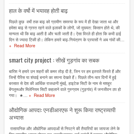
हाल के वर्षो में भयावह होती बाढ़
पिछले कुछ वर्षो तक बाढ़ को ग्रामीण समस्या के रूप में ही देखा जाता था और
हमेशा बाढ़ से ग्रस्त रहने वाले इलाकों के लोगों, जो मुख्यत: किसान होते थे, की
मान्यता थी कि बाढ़ आती है और चली जाती है। ऐसा विरले ही होता कि कभी ढाई
दिन से ज्यादा टिकी हो। लेकिन हमारे बाढ़-नियंत्रण के प्रयासों ने अब गांवों की…
Read More
smart city project : सीखें गुड़गांव का सबक
बारिश ने हमारे उन शहरों की कमर तोड़ दी है, जिन पर हम इतराते फिरते हैं और
जिन्हें पैरिस या शंघाई बनाने का सपना देखते हैं। पिछले तीन-चार दिनों में हुई
बरसात से देश की आर्थिक राजधानी मुंबई, हाइटेक सिटी के नाम से मशहूर
बेंगलुरूऔर मिलेनियम सिटी कहलाने वाले गुरुग्राम (गुड़गांव) में जनजीवन ठप हो
गया। ★…
Read More
औद्योगिक आपदा: एनडीआरएफ ने शुरू किया राष्ट्रव्यापी
अभ्यास
रासायनिक और औद्योगिक आपदाओं से निपटने की तैयारियों का जायजा लेने के