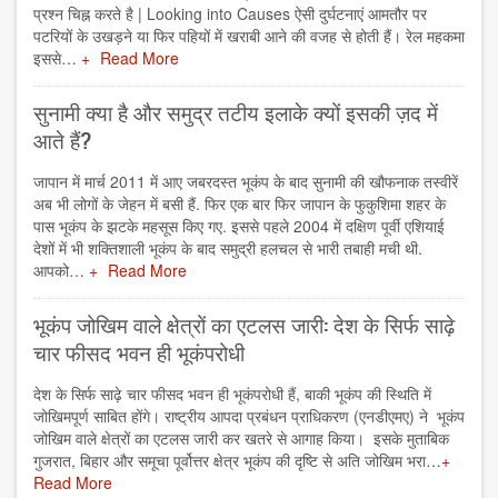
प्रश्न चिह्न करते है | Looking into Causes ऐसी दुर्घटनाएं आमतौर पर
पटरियों के उखड़ने या फिर पहियों में खराबी आने की वजह से होती हैं। रेल महकमा
इससे…
Read More
सुनामी क्या है और समुद्र तटीय इलाके क्यों इसकी ज़द में
आते हैं?
जापान में मार्च 2011 में आए जबरदस्त भूकंप के बाद सुनामी की खौफनाक तस्वीरें
अब भी लोगों के जेहन में बसी हैं. फिर एक बार फिर जापान के फुकुशिमा शहर के
पास भूकंप के झटके महसूस किए गए. इससे पहले 2004 में दक्षिण पूर्वी एशियाई
देशों में भी शक्तिशाली भूकंप के बाद समुद्री हलचल से भारी तबाही मची थी.
आपको…
Read More
भूकंप जोखिम वाले क्षेत्रों का एटलस जारी: देश के सिर्फ साढ़े
चार फीसद भवन ही भूकंपरोधी
देश के सिर्फ साढ़े चार फीसद भवन ही भूकंपरोधी हैं, बाकी भूकंप की स्थिति में
जोखिमपूर्ण साबित होंगे। राष्ट्रीय आपदा प्रबंधन प्राधिकरण (एनडीएमए) ने भूकंप
जोखिम वाले क्षेत्रों का एटलस जारी कर खतरे से आगाह किया। इसके मुताबिक
गुजरात, बिहार और समूचा पूर्वोत्तर क्षेत्र भूकंप की दृष्टि से अति जोखिम भरा…
Read More