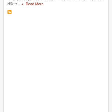
ऑडिटर…
Read More
अगले
आर्टिकल
लोड करें