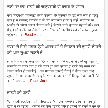
तटो पर बसे शहरों को चक्रवातो से बचाव के उपाय
उष्ण कटिबंधीय चक्रवात अपनी उग्रता और नुकसान के लिए जाने जाते है परन्तु
हाल ही में जलवायु परिवर्तन से वो और खतरनाक हो गए है जहाँ चक्रवात की
आवृत्ति की अपेक्षा उसकी तीव्रता बढी है जिससे उनके नुकसान पहुचाने की क्षमता
में वृदि हुई है और यह सीधे तौर पर तटों पर बसे भारतीय शहरों को अधिक नुकसान
पहुंचाता…
Read More
वरदा से मिले सबक ऐसी आपदाओं से निपटने की हमारी तैयारी
को और सुधार सकते हैं
(द एशियन एज की संपादकीय टिप्पणी) सन्दर्भ :- जिस तरह से हमने खुद जलवायु
परिवर्तन को न्योता दिया है उसे देखते हुए आज कुदरत ही हमारे लिए सबसे बड़ा
संकट साबित हो सकती है. एक भयानक त्रासदी चेन्नई से होकर गुजरे वरदा
तूफान ने भयानक तबाही मचाई है. राहत की बात यह रही कि इससे होने वाली मौतें
कम से कम (…
Read More
हादसे की पटरी
Why rail accidents in News: इंदौर-पटना एक्सप्रेस ट्रेन का कानपुर
देहात में रेल हादसा , भारतीय रेल किस प्रकार गंभीर है हादसों को रोकने में उस पर