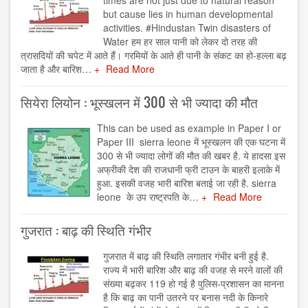
times are not just due to natural reason
but cause lies in human developmental
activities. #Hindustan Twin disasters of
Water हम हर साल पानी को लेकर दो तरह की
त्रासदियों की चपेट में आते हैं। गरमियों के आते ही पानी के संकट का हो-हल्ला बढ़
जाता है और बारिश…
Read More
सियेरा लियोन : भूस्खलन में 300 से भी ज्यादा की मौत
This can be used as example in Paper I or
Paper III sierra leone में भूस्खलन की एक घटना में
300 से भी ज्यादा लोगों की मौत की खबर है. ये हादसा इस
अफ्रीकी देश की राजधानी फ्री टाउन के बाहरी इलाके में
हुआ. इसकी वजह भारी बारिश बताई जा रही है. sierra
leone के उप राष्ट्रपति के…
Read More
गुजरात : बाढ़ की स्थिति गंभीर
गुजरात में बाढ़ की स्थिति लगातार गंभीर बनी हुई है.
राज्य में भारी बारिश और बाढ़ की वजह से मरने वालों की
संख्या बढ़कर 119 हो गई है पुलिस-प्रशासन का मानना
है कि बाढ़ का पानी उतरने पर बनास नदी के किनारे