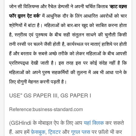
जोन सी विलियम्स और रैचेल डेम्पसी ने अपनी चर्चित किताब '
व्हाट वक्र्स
फॉर वूमन ऐट वर्क'
में आधुनिक दौर के लिंग आधारित अवरोधों को चार
श्रेणियों में बांटा है। महिलाओं को बार-बार खुद को साबित करना होता
है, स्त्रीत्व एवं पुरुषत्व के बीच सही संतुलन साधने की चुनौती किसी
तनी रस्सी पर चलने जैसी होती है, कार्यस्थल पर माताएं हाशिये पर होती
हैं और बरताव के सबसे अच्छे तरीके को लेकर महिलाओं के बीच आपसी
प्रतिस्पद्र्धा देखी जाती है। इस तरह इस पर कोई संदेह नहीं है कि
महिलाओं को अपने पुरुष सहकर्मियों की तुलना में अब भी आधा पाने के
लिए दोगुनी मेहनत करनी पड़ती है।
USE" GS PAPER III, GS PAPER I
Reference:business-standard.com
(GSHindi के मोबाइल ऐप के लिए आप
यहां क्लिक
कर सकते
हैं. आप हमें
फ़ेसबुक
,
ट्विटर
और
गूगल प्लस
पर फ़ॉलो भी कर