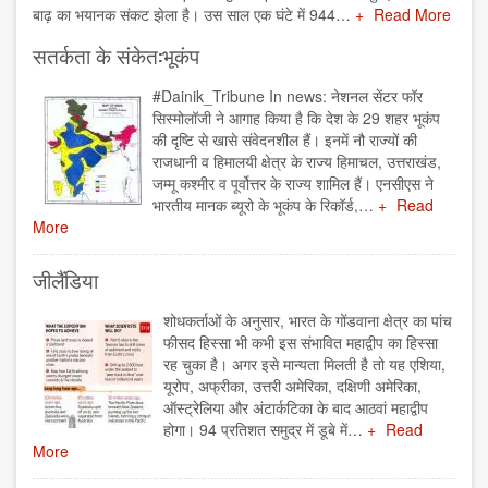
बाढ़ का भयानक संकट झेला है। उस साल एक घंटे में 944…
Read More
सतर्कता के संकेत:भूकंप
#Dainik_Tribune In news: नेशनल सेंटर फॉर
सिस्मोलॉजी ने आगाह किया है कि देश के 29 शहर भूकंप
की दृष्टि से खासे संवेदनशील हैं। इनमें नौ राज्यों की
राजधानी व हिमालयी क्षेत्र के राज्य हिमाचल, उत्तराखंड,
जम्मू कश्मीर व पूर्वोत्तर के राज्य शामिल हैं। एनसीएस ने
भारतीय मानक ब्यूरो के भूकंप के रिकॉर्ड,…
Read
More
जीलैंडिया
शोधकर्ताओं के अनुसार, भारत के गोंडवाना क्षेत्र का पांच
फीसद हिस्सा भी कभी इस संभावित महाद्वीप का हिस्सा
रह चुका है। अगर इसे मान्यता मिलती है तो यह एशिया,
यूरोप, अफ्रीका, उत्तरी अमेरिका, दक्षिणी अमेरिका,
ऑस्ट्रेलिया और अंटार्कटिका के बाद आठवां महाद्वीप
होगा। 94 प्रतिशत समुद्र में डूबे में…
Read
More