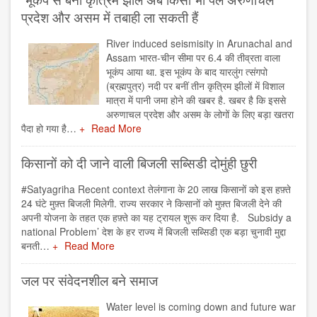
प्रदेश और असम में तबाही ला सकती हैं
River induced seismisity in Arunachal and
Assam भारत-चीन सीमा पर 6.4 की तीव्रता वाला
भूकंप आया था. इस भूकंप के बाद यारलुंग त्संगपो
(ब्रह्मपुत्र) नदी पर बनीं तीन कृत्रिम झीलों में विशाल
मात्रा में पानी जमा होने की खबर है. खबर है कि इससे
अरुणाचल प्रदेश और असम के लोगों के लिए बड़ा खतरा
पैदा हो गया है…
Read More
किसानों को दी जाने वाली बिजली सब्‍स‍िडी दोमुंही छुरी
#Satyagriha Recent context तेलंगाना के 20 लाख किसानों को इस हफ़्ते
24 घंटे मुफ़्त बिजली मिलेगी. राज्य सरकार ने किसानों को मुफ़्त बिजली देने की
अपनी योजना के तहत एक हफ़्ते का यह ट्रायल शुरू कर दिया है. Subsidy a
national Problem’ देश के हर राज्य में बिजली सब्सिडी एक बड़ा चुनावी मुद्दा
बनती…
Read More
जल पर संवेदनशील बने समाज
Water level is coming down and future war