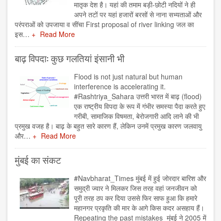
मातृक देश है। यहां की तमाम बड़ी-छोटी नदियों ने ही
अपने तटों पर यहां हजारों बरसों से नाना सभ्यताओं और
परंपराओं को उपजाया व सींचा First proposal of river linking जल का
इस…
Read More
बाढ़ विपदा: कुछ गलतियां इंसानी भी
Flood is not just natural but human
interference is accelerating it.
#Rashtriya_Sahara उत्तरी भारत में बाढ़ (flood)
एक राष्ट्रीय विपदा के रूप में गंभीर समस्या पैदा करते हुए
गरीबी, सामाजिक विषमता, बेरोजगारी आदि लाने की भी
प्रमुख वजह है। बाढ़ के बहुत सारे कारण हैं, लेकिन उनमें प्रमुख कारण जलवायु
और…
Read More
मुंबई का संकट
#Navbharat_Times मुंबई में हुई जोरदार बारिश और
समुद्री ज्वार ने मिलकर जिस तरह वहां जनजीवन को
पूरी तरह ठप कर दिया उससे फिर साफ हुआ कि हमारे
महानगर प्रकृति की मार के आगे किस कदर असहाय हैं।
Repeating the past mistakes मुंबई ने 2005 में