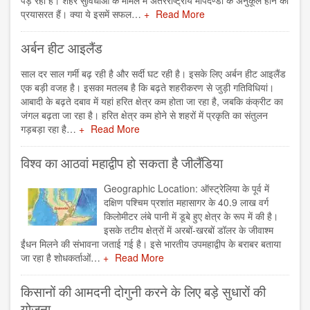
पड़ रहा है। शहर सुविधाओं के मामले में अंतरराष्ट्रीय मापदण्डों के अनुकूल होने को
प्रयासरत हैं। क्या ये इसमें सफल…
Read More
अर्बन हीट आइलैंड
साल दर साल गर्मी बढ़ रही है और सर्दी घट रही है। इसके लिए अर्बन हीट आइलैंड
एक बड़ी वजह है। इसका मतलब है कि बढ़ते शहरीकरण से जुड़ी गतिविधियां।
आबादी के बढ़ते दबाव में यहां हरित क्षेत्र कम होता जा रहा है, जबकि कंक्रीट का
जंगल बढ़ता जा रहा है। हरित क्षेत्र कम होने से शहरों में प्रकृति का संतुलन
गड़बड़ा रहा है…
Read More
विश्व का आठवां महाद्वीप हो सकता है जीलैंडिया
Geographic Location: ऑस्ट्रेलिया के पूर्व में
दक्षिण पश्चिम प्रशांत महासागर के 40.9 लाख वर्ग
किलोमीटर लंबे पानी में डूबे हुए क्षेत्र के रूप में की है।
इसके तटीय क्षेत्रों में अरबों-खरबों डॉलर के जीवाश्म
ईंधन मिलने की संभावना जताई गई है। इसे भारतीय उपमहाद्वीप के बराबर बताया
जा रहा है शोधकर्ताओं…
Read More
किसानों की आमदनी दोगुनी करने के लिए बड़े सुधारों की
योजना