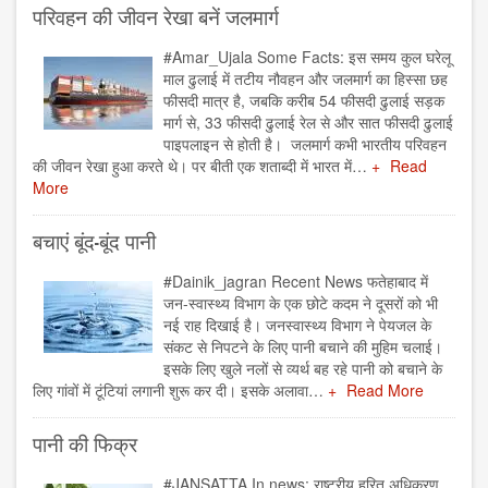
परिवहन की जीवन रेखा बनें जलमार्ग
#Amar_Ujala Some Facts: इस समय कुल घरेलू
माल ढुलाई में तटीय नौवहन और जलमार्ग का हिस्सा छह
फीसदी मात्र है, जबकि करीब 54 फीसदी ढुलाई सड़क
मार्ग से, 33 फीसदी ढुलाई रेल से और सात फीसदी ढुलाई
पाइपलाइन से होती है। जलमार्ग कभी भारतीय परिवहन
की जीवन रेखा हुआ करते थे। पर बीती एक शताब्दी में भारत में…
Read
More
बचाएं बूंद-बूंद पानी
#Dainik_jagran Recent News फतेहाबाद में
जन-स्वास्थ्य विभाग के एक छोटे कदम ने दूसरों को भी
नई राह दिखाई है। जनस्वास्थ्य विभाग ने पेयजल के
संकट से निपटने के लिए पानी बचाने की मुहिम चलाई।
इसके लिए खुले नलों से व्यर्थ बह रहे पानी को बचाने के
लिए गांवों में टूंटियां लगानी शुरू कर दी। इसके अलावा…
Read More
पानी की फिक्र
#JANSATTA In news: राष्ट्रीय हरित अधिकरण