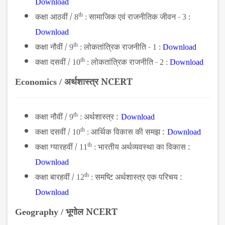
Download
कक्षा आठवीं /
th
सामाजिक एवं राजनीतिक जीवन -
8
:
3 :
Download
कक्षा नौवीं /
th
लोकतांत्रिक राजनीति -
9
:
1 :
Download
कक्षा दसवीं /
th
लोकतांत्रिक राजनीति -
10
:
2 :
Download
अर्थशास्त्र NCERT
Economics /
कक्षा नौवीं /
th
अर्थशास्त्र :
9
:
Download
कक्षा दसवीं /
th
आर्थिक विकास की समझ :
10
:
Download
कक्षा ग्यारहवीं /
th
भारतीय अर्थव्यवस्था का विकास :
11
:
Download
कक्षा बारहवीं /
th
समष्टि अर्थशास्त्र एक परिचय :
12
:
Download
भूगोल NCERT
Geography /