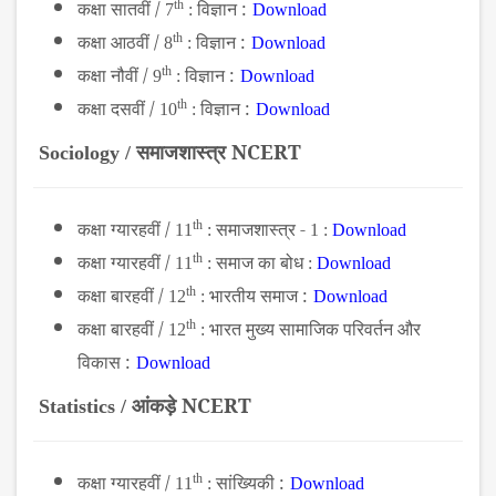
कक्षा सातवीं /
th
विज्ञान :
7
:
Download
कक्षा आठवीं /
th
विज्ञान :
8
:
Download
कक्षा नौवीं /
th
विज्ञान :
9
:
Download
कक्षा दसवीं /
th
विज्ञान :
10
:
Download
समाजशास्त्र NCERT
Sociology /
कक्षा ग्यारहवीं /
th
समाजशास्त्र -
11
:
1 :
Download
कक्षा ग्यारहवीं /
th
समाज का बोध
11
:
:
Download
कक्षा बारहवीं /
th
भारतीय समाज :
12
:
Download
कक्षा बारहवीं /
th
भारत मुख्य सामाजिक परिवर्तन और
12
:
विकास :
Download
आंकड़े NCERT
Statistics /
कक्षा ग्यारहवीं
/
th
सांख्यिकी :
11
:
Download