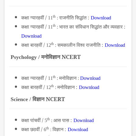
कक्षा ग्यारहवीं /
th
राजनीति सिद्धांत :
11
:
Download
कक्षा ग्यारहवीं /
th
भारत का संविधान सिद्धांत और व्यवहार :
11
:
Download
कक्षा बारहवीं /
th
समकालीन विश्व राजनीति :
12
:
Download
मनोविज्ञान NCERT
Psychology /
कक्षा ग्यारहवीं /
th
मनोविज्ञान
11
:
:
Download
कक्षा बारहवीं /
th
मनोविज्ञान :
12
:
Download
विज्ञान NCERT
Science /
कक्षा पांचवीं /
th
आस पास :
5
:
Download
कक्षा छठवीं /
th
विज्ञान :
6
:
Download